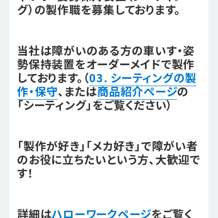
グ）の製作職を募集しております。
当社は障がいのある方の車いす・姿
勢保持装置をオーダーメイドで製作
しております。（
03. シーティングの製
作・保守
、または
商品紹介ページ
の
「シーティング」をご覧ください）
「製作が好き」「メカ好き」で障がい者
のお役に立ちたいという方、大歓迎で
す！
詳細は
ハローワークページ
をご覧く