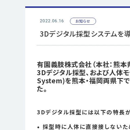
お知らせ
2022.06.16
3Dデジタル採型システムを
有園義肢株式会社（本社：熊本
3Dデジタル採型、および人体モ
System)を熊本・福岡両県下
た。
3Dデジタル採型には以下の特長が
採型時に人体に直接接しないた