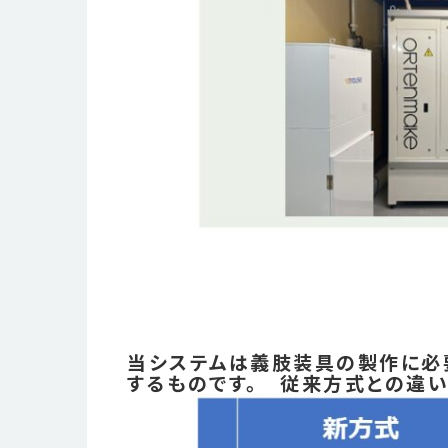
当システムは義肢装具の製作に必
するものです。 従来方式との違い