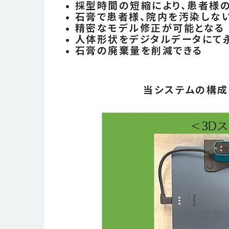
採型時間の短縮により、患者様
石膏で患者様、院内を汚染しな
精密なモデル修正が可能となる
人体形状をデジタルデータにて
石膏の廃棄量を削減できる
当システムの構成