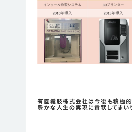
有園義肢株式会社は今後も積極的
豊かな人生の実現に貢献してまいり