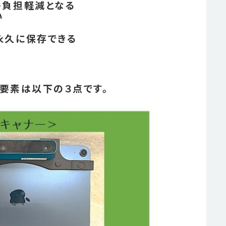
の負担軽減となる
い
永久に保存できる
要素は以下の３点です。